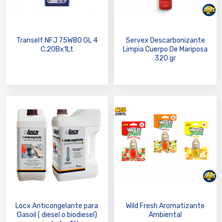
Tranself NFJ 75W80 GL 4
Servex Descarbonizante
C.20Bx1Lt
Limpia Cuerpo De Mariposa
320 gr
Locx Anticongelante para
Wild Fresh Aromatizante
Gasoil ( diesel o biodiesel)
Ambiental
caja de 6 x 1 lt