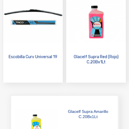
Escobilla Curv Universal 19
Glacelf Supra Red (Rojo)
C.20Bx1Lt
Glacelf Supra Amarillo
C.20Bx1Lt