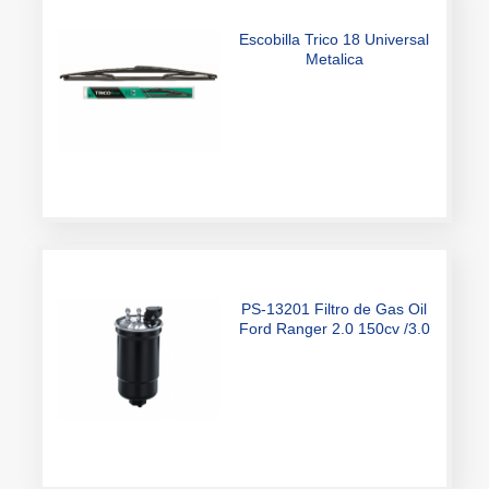
Metalica
PS-13201 Filtro de Gas Oil
Ford Ranger 2.0 150cv /3.0
Turbodiesel V6 2023
WK11027 FF-027F