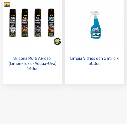
Silicona Multi Aerosol
Limpia Vidrios con Gatillo x
(Limon-Tokio-Acqua-Uva)
500cc
440cc
NUESTRAS MARCAS