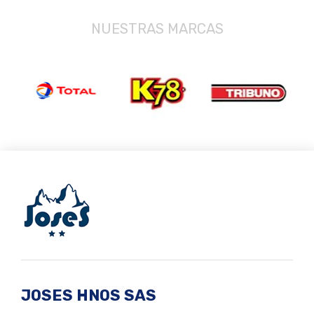
JOSES HNOS SAS
Representantes exclusivos de las mejores
marcas al mejor costo posible.