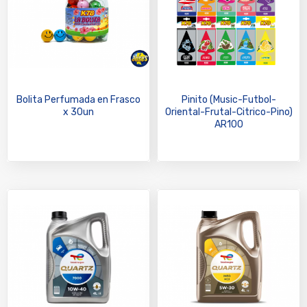
Bolita Perfumada en Frasco
Pinito (Music-Futbol-
x 30un
Oriental-Frutal-Citrico-Pino)
AR100