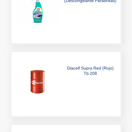
Glacelf Supra Red (Rojo)
Tb.208
Glacelf Verde Tb.208