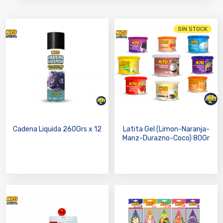
SIN STOCK
Cadena Liquida 260Grs x 12
Latita Gel (Limon-Naranja-
Manz-Durazno-Coco) 80Gr