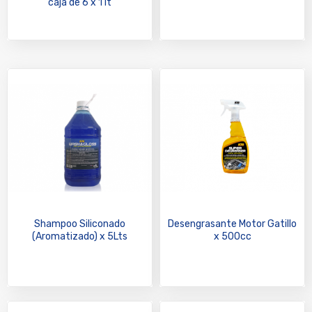
Shampoo Siliconado
Desengrasante Motor Gatillo
(Aromatizado) x 5Lts
x 500cc