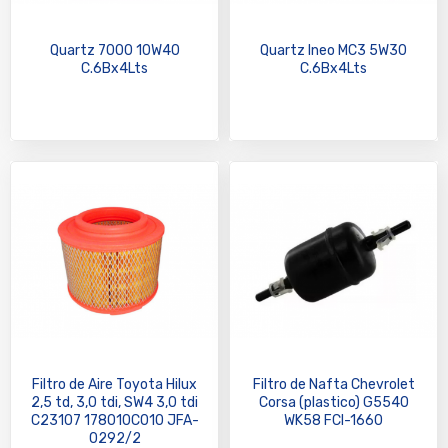
Quartz 7000 10W40
Quartz Ineo MC3 5W30
C.6Bx4Lts
C.6Bx4Lts
Filtro de Aire Toyota Hilux
Filtro de Nafta Chevrolet
2,5 td, 3,0 tdi, SW4 3,0 tdi
Corsa (plastico) G5540
C23107 178010C010 JFA-
WK58 FCI-1660
0292/2