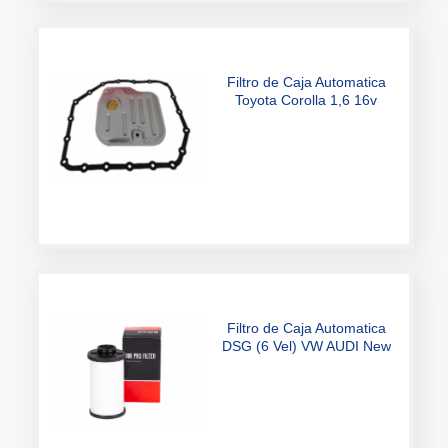
Filtro de Caja Automatica
Toyota Corolla 1,6 16v
2007> Fielder 1,8 16v
DOHC 136cv 2012
Filtro de Caja Automatica
DSG (6 Vel) VW AUDI New
Beetle Vento Passat Tiguan
2.0