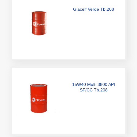
15W40 Multi 3800 API
SF/CC Tb.208