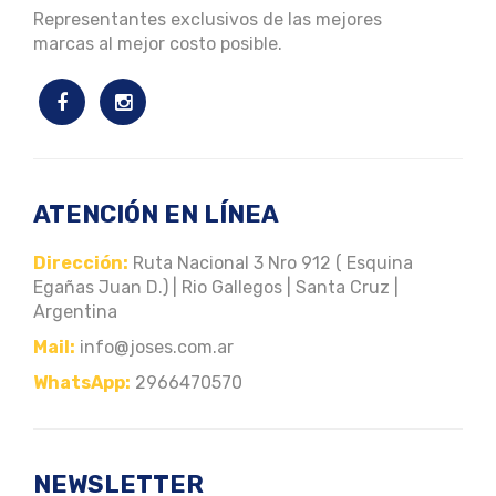
ATENCIÓN EN LÍNEA
Dirección:
Ruta Nacional 3 Nro 912 ( Esquina
Egañas Juan D.) | Rio Gallegos | Santa Cruz |
Argentina
Mail:
info@joses.com.ar
WhatsApp:
2966470570
NEWSLETTER
Subscribite recibir todas nuestras novedades