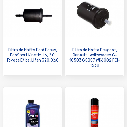
Filtro de Nafta Ford Focus,
Filtro de Nafta Peugeot,
EcoSport Kinetic 1.6, 2.0
Renault , Volkswagen G-
Toyota Etios, Lifan 320, X60
10583 G5857 WK6002 FCI-
1630