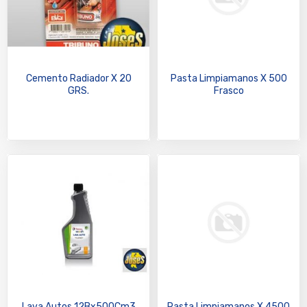
Cemento Radiador X 20
Pasta Limpiamanos X 500
GRS.
Frasco
Lava Autos 12Bx500Cm3
Pasta Limpiamanos X 4500