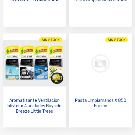
SIN STOCK
SIN STOCK
Aromatizante Ventilacion
Pasta Limpiamanos X 850
blister x 4 unidades Bayside
Frasco
Breeze Little Trees