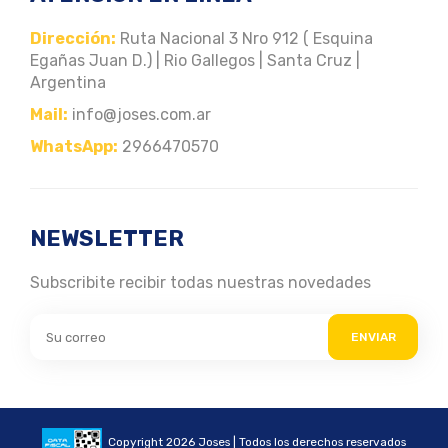
Dirección:
Ruta Nacional 3 Nro 912 ( Esquina
Egañas Juan D.) | Rio Gallegos | Santa Cruz |
Argentina
Mail:
info@joses.com.ar
WhatsApp:
2966470570
NEWSLETTER
Subscribite recibir todas nuestras novedades
ENVIAR
Copyright 2026 Joses | Todos los derechos reservados