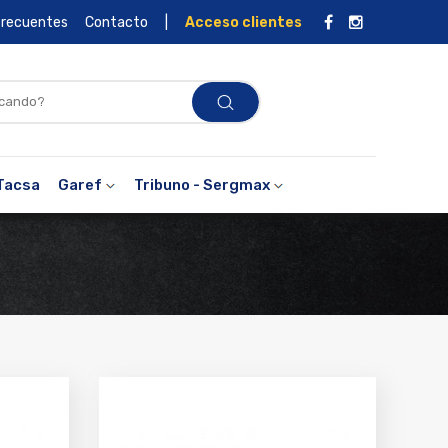
frecuentes
Contacto
|
Acceso clientes
Tacsa
Garef
Tribuno - Sergmax