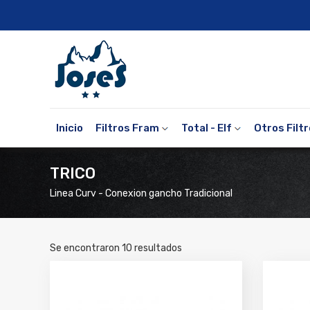
Inicio
Filtros Fram
Total - Elf
Otros Filt
TRICO
Linea Curv - Conexion gancho Tradicional
Se encontraron
10
resultados