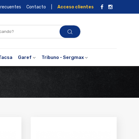
frecuentes
Contacto
|
Acceso clientes
Tacsa
Garef
Tribuno - Sergmax