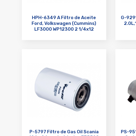
HPH-6349 A Filtro de Aceite
G-9291
Ford, Volkswagen (Cummins)
2.0L,
LF3000 WP12300 2 1/4x12
P-5797 Filtro de Gas Oil Scania
PS-951