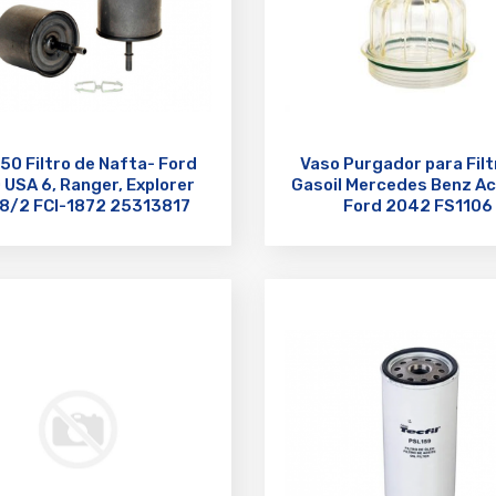
50 Filtro de Nafta- Ford
Vaso Purgador para Filt
 USA 6, Ranger, Explorer
Gasoil Mercedes Benz Ac
8/2 FCI-1872 25313817
Ford 2042 FS1106