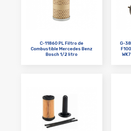
C-11860 PL Filtro de
G-38
Combustible Mercedes Benz
F100
Bosch 1/2 litro
WK7