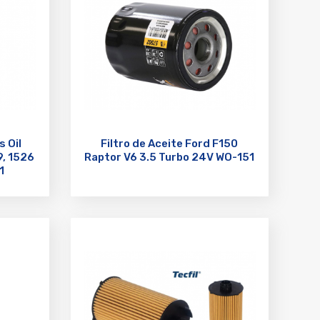
s Oil
Filtro de Aceite Ford F150
9, 1526
Raptor V6 3.5 Turbo 24V WO-151
1