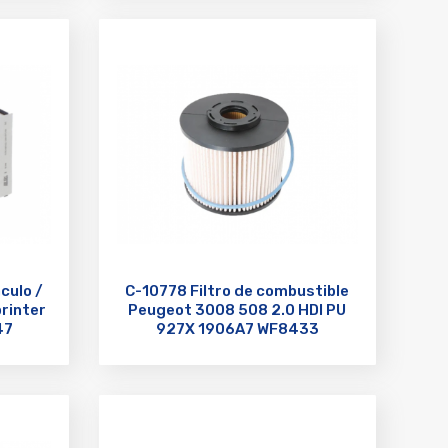
culo /
C-10778 Filtro de combustible
rinter
Peugeot 3008 508 2.0 HDI PU
47
927X 1906A7 WF8433