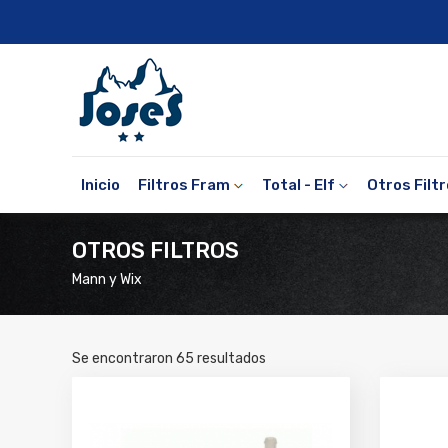
Inicio
Filtros Fram
Total - Elf
Otros Filt
OTROS FILTROS
Mann y Wix
Se encontraron
65
resultados