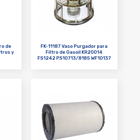
ro de
FK-11187 Vaso Purgador para
tros y
Filtro de Gasoil KR20014
FS1242 PS10713/8185 WF10137