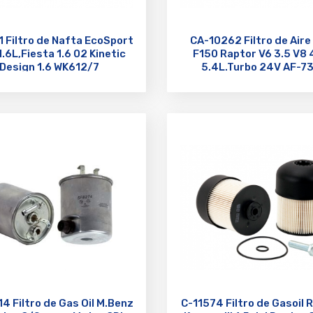
 Filtro de Nafta EcoSport
CA-10262 Filtro de Aire
1.6L,Fiesta 1.6 02 Kinetic
F150 Raptor V6 3.5 V8 
Design 1.6 WK612/7
5.4L.Turbo 24V AF-7
4 Filtro de Gas Oil M.Benz
C-11574 Filtro de Gasoil 