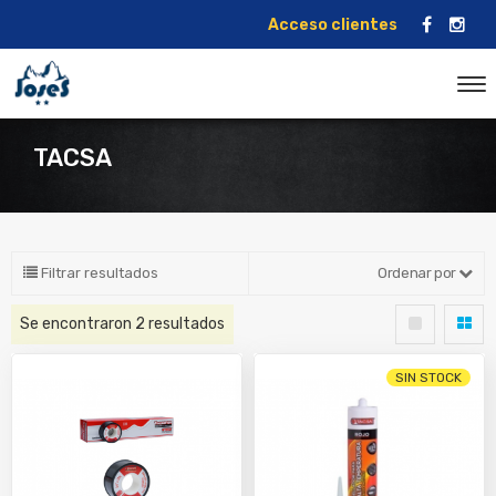
Acceso clientes
TACSA
Filtrar resultados
Ordenar por
Se encontraron
2
resultados
SIN STOCK