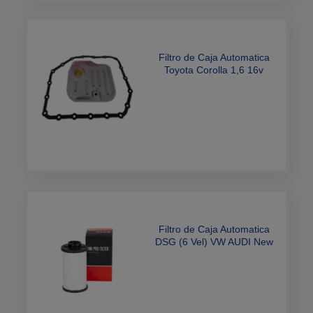
Filtro de Caja Automatica
Toyota Corolla 1,6 16v
2007> Fielder 1,8 16v
DOHC 136cv 2012
Filtro de Caja Automatica
DSG (6 Vel) VW AUDI New
Beetle Vento Passat Tiguan
2.0