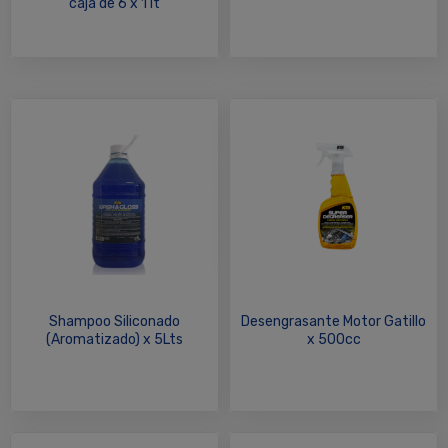
caja de 6 x 1 lt
Shampoo Siliconado
Desengrasante Motor Gatillo
(Aromatizado) x 5Lts
x 500cc