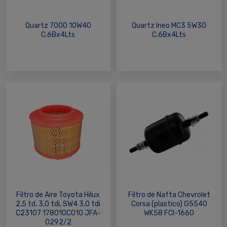
Quartz 7000 10W40
Quartz Ineo MC3 5W30
C.6Bx4Lts
C.6Bx4Lts
Filtro de Aire Toyota Hilux
Filtro de Nafta Chevrolet
2,5 td, 3,0 tdi, SW4 3,0 tdi
Corsa (plastico) G5540
C23107 178010C010 JFA-
WK58 FCI-1660
0292/2