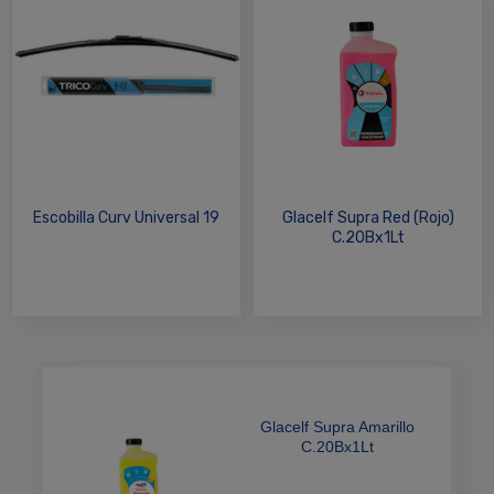
Escobilla Curv Universal 19
Glacelf Supra Red (Rojo)
C.20Bx1Lt
Glacelf Supra Amarillo
C.20Bx1Lt