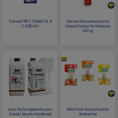
Tranself NFJ 75W80 GL 4
Servex Descarbonizante
C.20Bx1Lt
Limpia Cuerpo De Mariposa
320 gr
Locx Anticongelante para
Wild Fresh Aromatizante
Gasoil ( diesel o biodiesel)
Ambiental