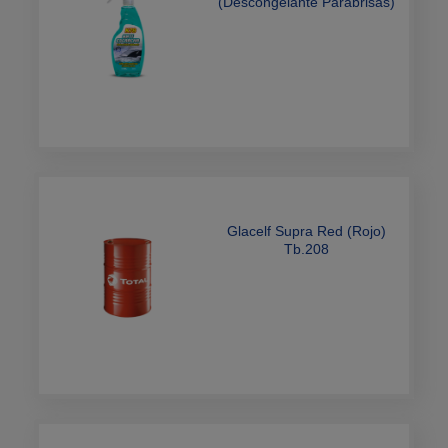
(Descongelante Parabrisas)
500cm3 x12
Glacelf Supra Red (Rojo)
Tb.208