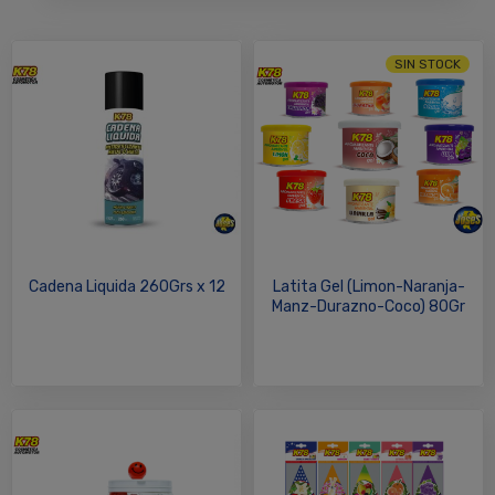
SIN STOCK
Cadena Liquida 260Grs x 12
Latita Gel (Limon-Naranja-
Manz-Durazno-Coco) 80Gr