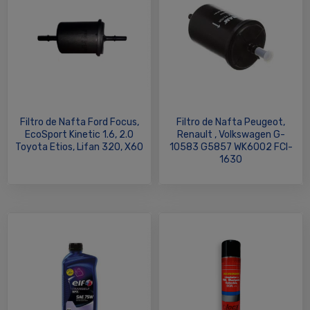
Filtro de Nafta Ford Focus,
Filtro de Nafta Peugeot,
EcoSport Kinetic 1.6, 2.0
Renault , Volkswagen G-
Toyota Etios, Lifan 320, X60
10583 G5857 WK6002 FCI-
1630