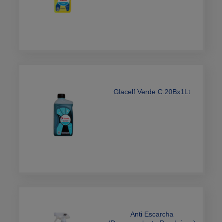
Glacelf Verde C.20Bx1Lt
Anti Escarcha