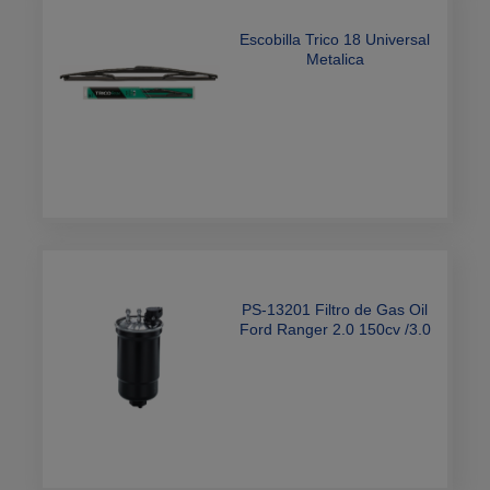
Escobilla Trico 18 Universal
Metalica
PS-13201 Filtro de Gas Oil
Ford Ranger 2.0 150cv /3.0
Turbodiesel V6 2023
WK11027 FF-027F