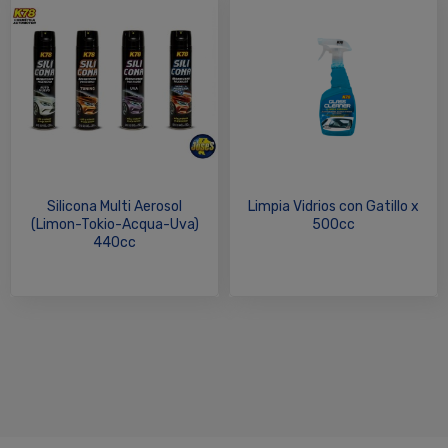
Silicona Multi Aerosol
Limpia Vidrios con Gatillo x
(Limon-Tokio-Acqua-Uva)
500cc
440cc