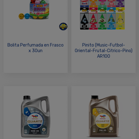
Bolita Perfumada en Frasco
Pinito (Music-Futbol-
x 30un
Oriental-Frutal-Citrico-Pino)
AR100