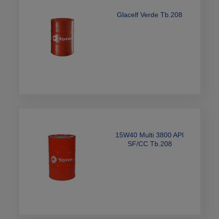
Glacelf Verde Tb.208
15W40 Multi 3800 API
SF/CC Tb.208