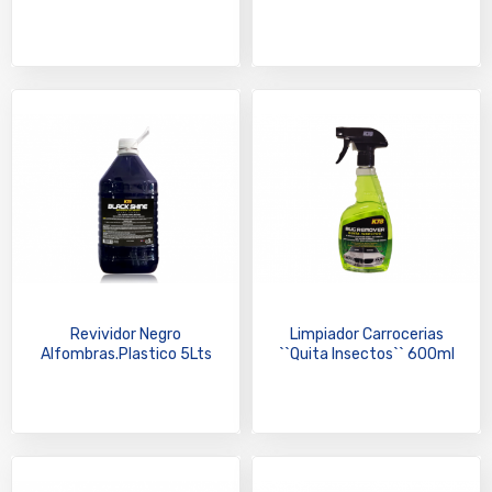
Revividor Negro
Limpiador Carrocerias
Alfombras.Plastico 5Lts
``Quita Insectos`` 600ml