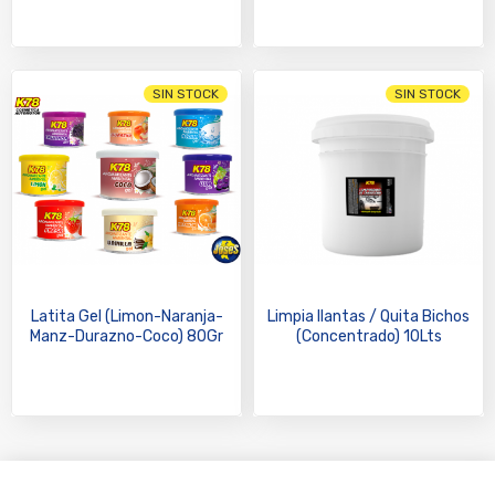
SIN STOCK
SIN STOCK
Latita Gel (Limon-Naranja-
Limpia llantas / Quita Bichos
Manz-Durazno-Coco) 80Gr
(Concentrado) 10Lts