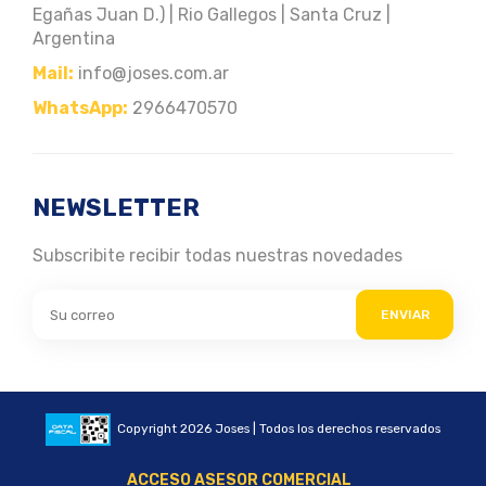
Egañas Juan D.) | Rio Gallegos | Santa Cruz |
Argentina
Mail:
info@joses.com.ar
WhatsApp:
2966470570
NEWSLETTER
Subscribite recibir todas nuestras novedades
ENVIAR
Copyright 2026 Joses | Todos los derechos reservados
ACCESO ASESOR COMERCIAL