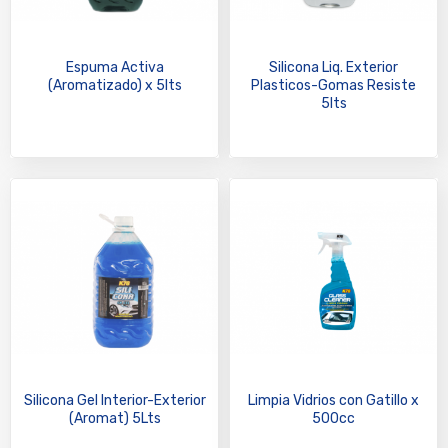
Espuma Activa
Silicona Liq. Exterior
(Aromatizado) x 5lts
Plasticos-Gomas Resiste
5lts
Silicona Gel Interior-Exterior
Limpia Vidrios con Gatillo x
(Aromat) 5Lts
500cc