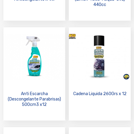
440cc
Anti Escarcha
Cadena Liquida 260Grs x 12
(Descongelante Parabrisas)
500cm3 x12