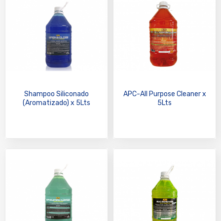
Shampoo Siliconado
APC-All Purpose Cleaner x
(Aromatizado) x 5Lts
5Lts