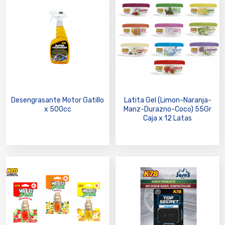
Desengrasante Motor Gatillo
Latita Gel (Limon-Naranja-
x 500cc
Manz-Durazno-Coco) 55Gr
Caja x 12 Latas