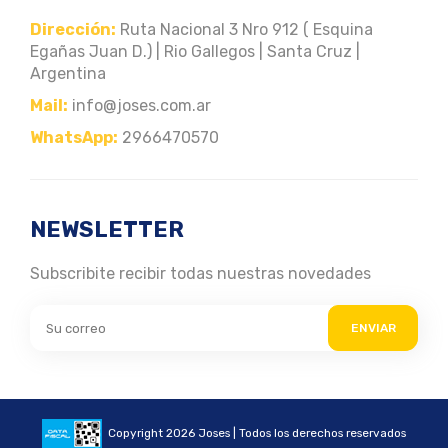
Dirección:
Ruta Nacional 3 Nro 912 ( Esquina
Egañas Juan D.) | Rio Gallegos | Santa Cruz |
Argentina
Mail:
info@joses.com.ar
WhatsApp:
2966470570
NEWSLETTER
Subscribite recibir todas nuestras novedades
ENVIAR
Copyright 2026 Joses | Todos los derechos reservados