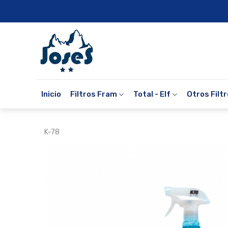
Inicio
Filtros Fram
Total - Elf
Otros Filt
K-78