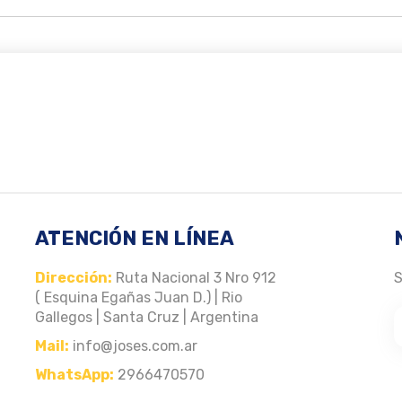
ATENCIÓN EN LÍNEA
Dirección:
Ruta Nacional 3 Nro 912
S
( Esquina Egañas Juan D.) | Rio
Gallegos | Santa Cruz | Argentina
Mail:
info@joses.com.ar
WhatsApp:
2966470570