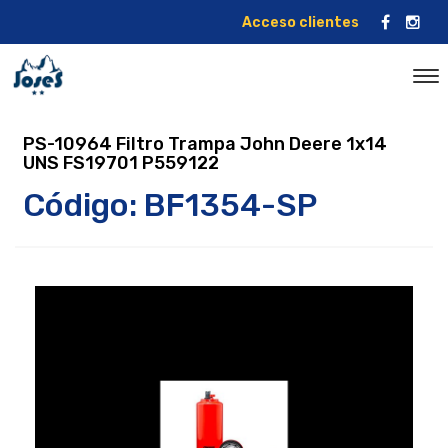
Acceso clientes
PS-10964 Filtro Trampa John Deere 1x14
UNS FS19701 P559122
Código: BF1354-SP