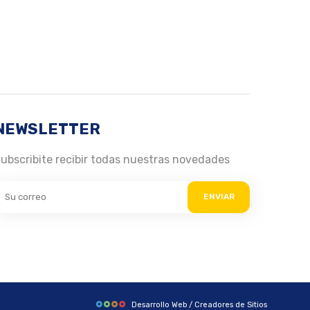
NEWSLETTER
ubscribite recibir todas nuestras novedades
ENVIAR
Desarrollo Web / Creadores de Sitios