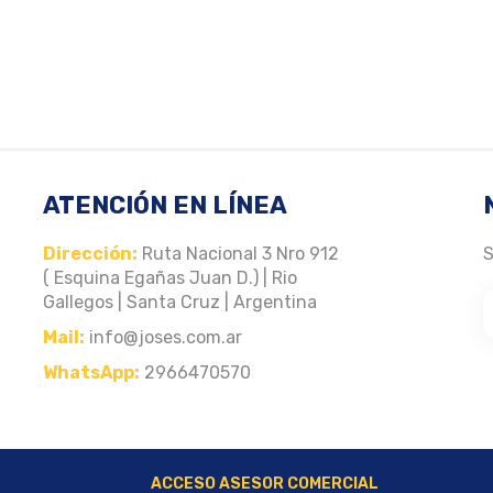
ATENCIÓN EN LÍNEA
Dirección:
Ruta Nacional 3 Nro 912
S
( Esquina Egañas Juan D.) | Rio
Gallegos | Santa Cruz | Argentina
Mail:
info@joses.com.ar
WhatsApp:
2966470570
ACCESO ASESOR COMERCIAL