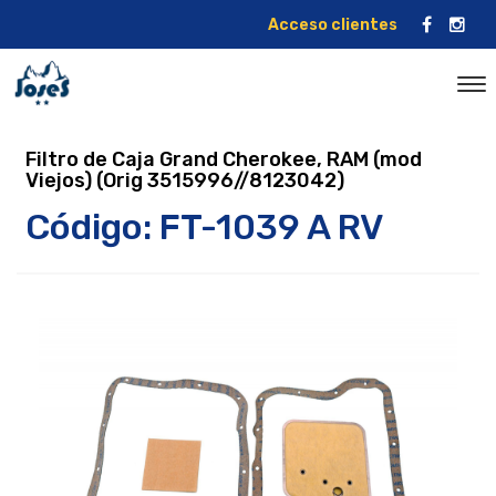
Acceso clientes
Filtro de Caja Grand Cherokee, RAM (mod
Viejos) (Orig 3515996//8123042)
Código: FT-1039 A RV