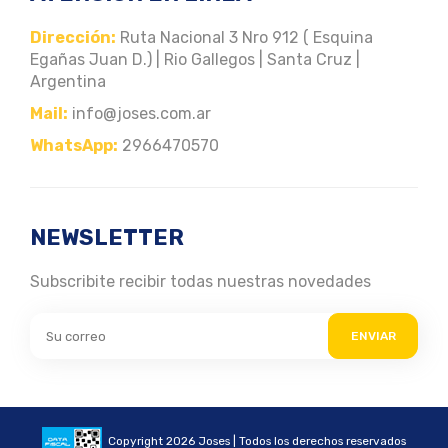
Dirección:
Ruta Nacional 3 Nro 912 ( Esquina
Egañas Juan D.) | Rio Gallegos | Santa Cruz |
Argentina
Mail:
info@joses.com.ar
WhatsApp:
2966470570
NEWSLETTER
Subscribite recibir todas nuestras novedades
ENVIAR
Copyright 2026 Joses | Todos los derechos reservados