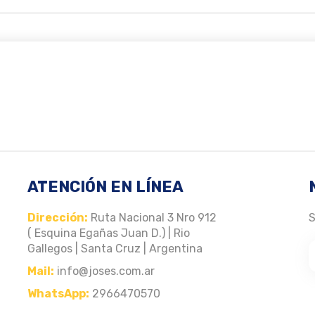
ATENCIÓN EN LÍNEA
Dirección:
Ruta Nacional 3 Nro 912
S
( Esquina Egañas Juan D.) | Rio
Gallegos | Santa Cruz | Argentina
Mail:
info@joses.com.ar
WhatsApp:
2966470570