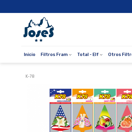
Inicio
Filtros Fram
Total - Elf
Otros Filt
K-78