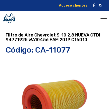
Acceso clientes
Filtro de Aire Chevrolet S-10 2.8 NUEVA CTDI
94771925 WA10456 EAM 2019 C16010
Código: CA-11077