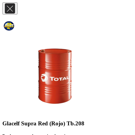
Glacelf Supra Red (Rojo) Tb.208